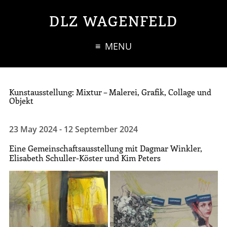
Skip to main content
Skip to footer
DLZ WAGENFELD
MENU
Kunstausstellung: Mixtur – Malerei, Grafik, Collage und
Objekt
23 May 2024 - 12 September 2024
Eine Gemeinschaftsausstellung mit Dagmar Winkler,
Elisabeth Schuller-Köster und Kim Peters